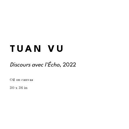
TUAN VU
Discours avec l'Écho
, 2022
Oil on canvas
30 x 36 in