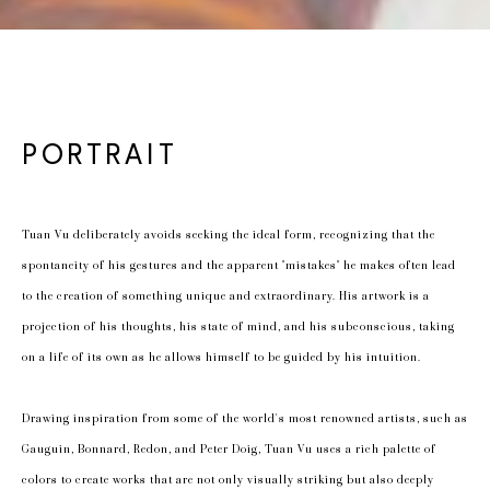
PORTRAIT
Tuan Vu deliberately avoids seeking the ideal form, recognizing that the 
spontaneity of his gestures and the apparent "mistakes" he makes often lead 
to the creation of something unique and extraordinary. His artwork is a 
projection of his thoughts, his state of mind, and his subconscious, taking 
on a life of its own as he allows himself to be guided by his intuition.
Drawing inspiration from some of the world's most renowned artists, such as 
Gauguin, Bonnard, Redon, and Peter Doig, Tuan Vu uses a rich palette of 
colors to create works that are not only visually striking but also deeply 