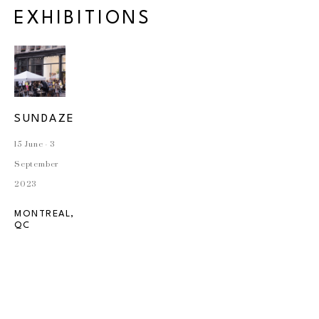
EXHIBITIONS
SUNDAZE
15 June - 3 
September 
2023
MONTREAL, 
QC