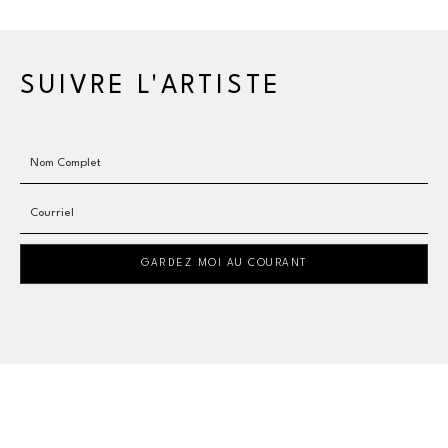
SUIVRE L'ARTISTE
Nom Complet
Courriel
GARDEZ MOI AU COURANT