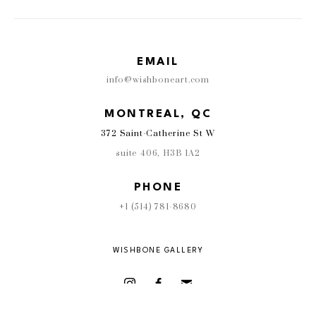
EMAIL
info@wishboneart.com
MONTREAL, QC
372 Saint-Catherine St W
suite 406
,
 H3B 1A2
PHONE
+1 (514) 781-8680
WISHBONE GALLERY
Copyright ©
2026
,
Art Gallery Software
By ArtCloud