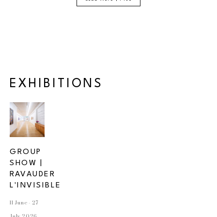
EXHIBITIONS
EXHIBITIONS
GROUP 
SHOW | 
RAVAUDER 
L'INVISIBLE
11 June - 27 
July 2026