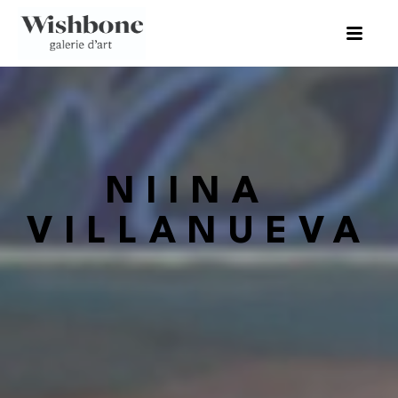
NIINA 
VILLANUEVA