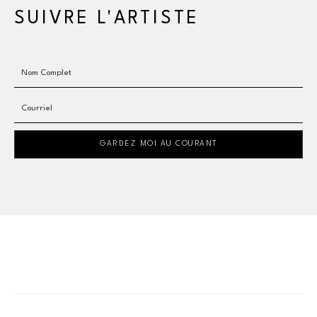
SUIVRE L'ARTISTE
Nom Complet
Courriel
GARDEZ MOI AU COURANT