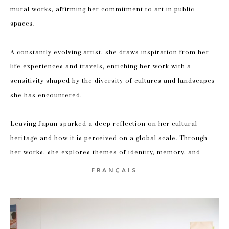
mural works, affirming her commitment to art in public 
spaces.
A constantly evolving artist, she draws inspiration from her 
life experiences and travels, enriching her work with a 
sensitivity shaped by the diversity of cultures and landscapes 
she has encountered.
Leaving Japan sparked a deep reflection on her cultural 
heritage and how it is perceived on a global scale. Through 
her works, she explores themes of identity, memory, and 
transformation, creating a visual language that is both 
FRANÇAIS
personal and universal. With her meticulous craftsmanship, 
Kaori Izumiya constructs a distinctive aesthetic where 
tradition and modernity converge.