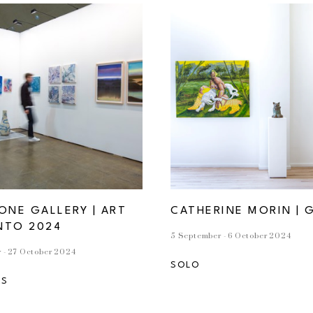
ONE GALLERY | ART 
CATHERINE MORIN | 
NTO 2024
5 September - 6 October 2024
 - 27 October 2024
SOLO
RS