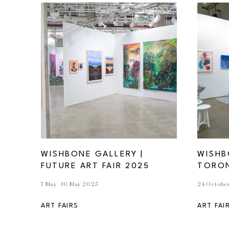
WISHBONE GALLERY | 
WISHB
FUTURE ART FAIR 2025
TORO
7 May - 10 May 2025
24 October
ART FAIRS
ART FAI