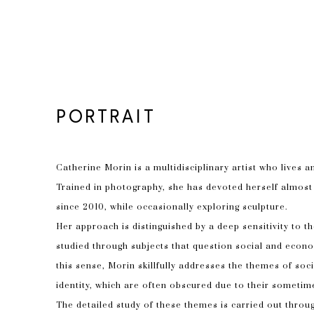
PORTRAIT
Catherine Morin is a multidisciplinary artist who lives a
Trained in photography, she has devoted herself almost e
since 2010, while occasionally exploring sculpture.
Her approach is distinguished by a deep sensitivity to t
studied through subjects that question social and econo
this sense, Morin skillfully addresses the themes of socia
identity, which are often obscured due to their sometime
The detailed study of these themes is carried out throug