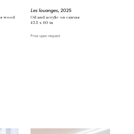
Les louanges
, 2025
us wood 
Oil and acrylic on canvas
47.5 x 60 in
Price upon request