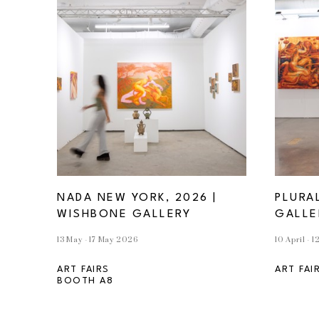
NADA NEW YORK, 2026 | 
PLURA
WISHBONE GALLERY
GALLE
13 May - 17 May 2026
10 April - 
ART FAIRS
ART FAI
BOOTH A8