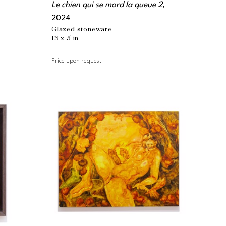
Le chien qui se mord la queue 2
, 
2024
Glazed stoneware
13 x 5 in
Price upon request