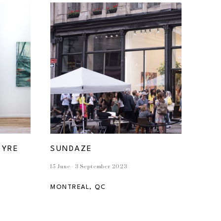
GYRE
SUNDAZE
15 June - 3 September 2023
MONTREAL, QC