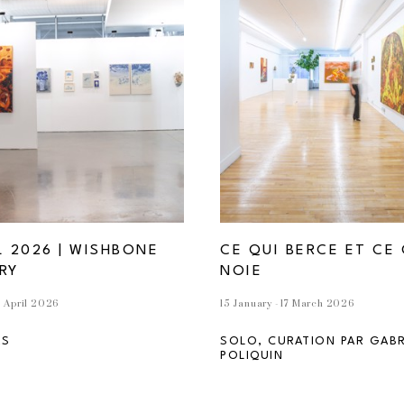
L 2026 | WISHBONE 
CE QUI BERCE ET CE 
RY
NOIE
12 April 2026
15 January - 17 March 2026
RS
SOLO, CURATION PAR GABRI
POLIQUIN